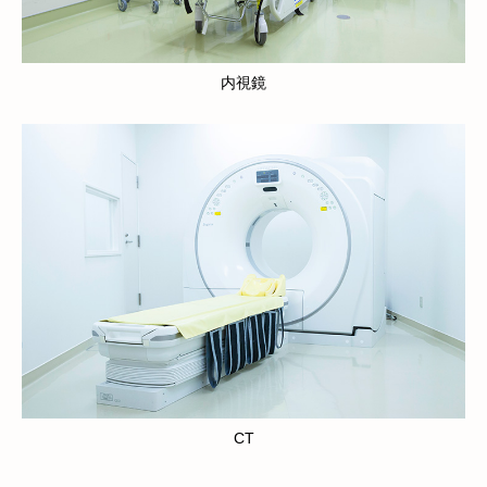
内視鏡
CT